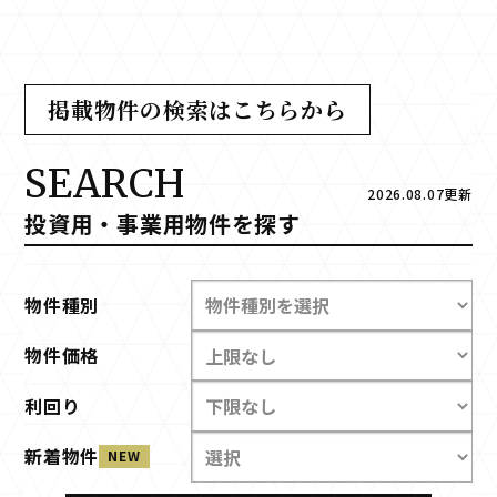
掲載物件の検索はこちらから
SEARCH
2026.08.07更新
投資⽤・事業⽤物件を探す
物件種別
物件価格
利回り
新着物件
NEW