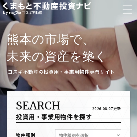
by
熊本の市場で、
未来の資産を築く
コスギ不動産の投資⽤・事業⽤物件専門サイト
SEARCH
2026.08.07更新
投資⽤・事業⽤物件を探す
物件種別