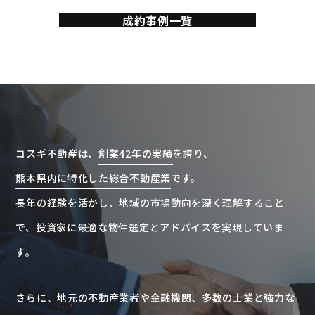
成約事例一覧
コスギ不動産は、
創業42年の実績
を誇り、
熊本県内に特化した総合不動産業
です。
長年の経験を活かし、地域の市場動向を深く理解すること
で、投資家に最適な物件選定とアドバイスを実現していま
す。
さらに、地元の不動産業者や金融機関、
多数の士業と強力な