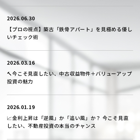
2026.06.30
【プロの視点】築古「鉄骨アパート」を見極める優し
いチェック術
2026.03.16
🔨今こそ見直したい、中古収益物件＋バリューアップ
投資の魅力
2026.01.19
📈金利上昇は「逆風」か「追い風」か？ 今こそ見直
したい、不動産投資の本当のチャンス