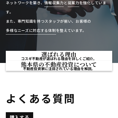
ネットワークを築き、
情報収集力
と
提案力
を強化していま
す。
また、専門知識を持つスタッフが揃い、お客様の
多様なニーズに対応する体制
を整えています。
選ばれる理由
コスギ不動産が選ばれる理由を詳しくご紹介。
熊本県の不動産投資について
不動産投資家に注目されている理由を解説。
よくある質問
購入する