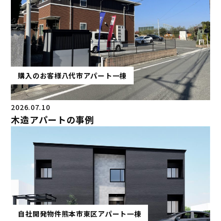
購入のお客様
八代市
アパート一棟
2026.07.10
木造アパートの事例
自社開発物件
熊本市東区
アパート一棟