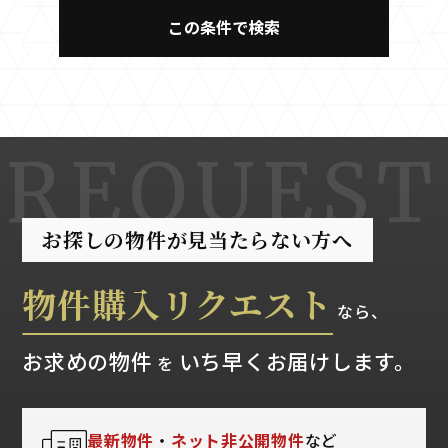
お探しの物件が見当たらない方へ
物件購入リクエスト
なら、
お求めの物件
いち早くお届けします。
を
最新物件
・
ネット非公開物件
など