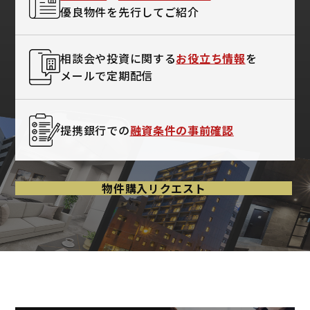
優良物件を
先行してご紹介
相談会や
投資に関する
お役立ち情報
を
メールで定期配信
提携銀行での
融資条件の事前確認
物件購入リクエスト