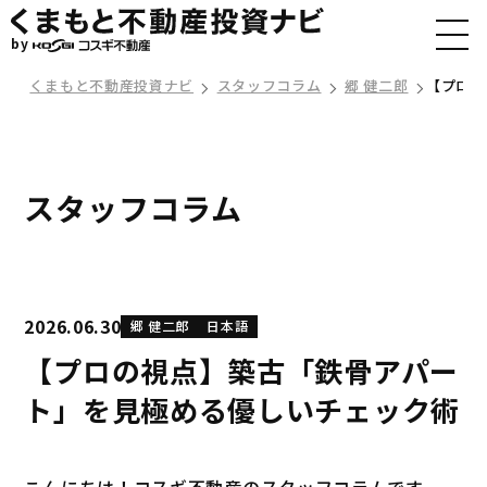
by
くまもと不動産投資ナビ
スタッフコラム
郷 健二郎
【プロの
スタッフコラム
2026.06.30
郷 健二郎
日本語
【プロの視点】築古「鉄骨アパー
ト」を見極める優しいチェック術
こんにちは！コスギ不動産のスタッフコラムです。