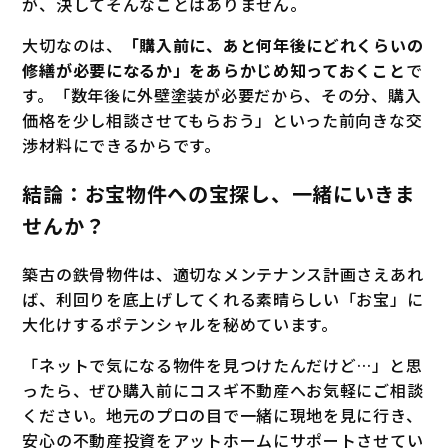
が、決してそんなことはありません。
大切なのは、
「購入前に、あと何年後にどれくらいの
修繕が必要になるか」をあらかじめ知っておくこと
で
す。「数年後に外壁塗装が必要だから、その分、購入
価格を少し相談させてもらおう」といった前向きな交
渉材料にできるからです。
結論：お宝物件への宝探し、一緒にいきま
せんか？
築古の鉄骨物件は、適切なメンテナンス計画さえあれ
ば、利回りを底上げしてくれる素晴らしい「お宝」に
大化けするポテンシャルを秘めています。
「ネットで気になる物件を見つけたんだけど…」と思
ったら、ぜひ購入前にコスギ不動産へお気軽にご相談
ください。地元のプロの目で一緒に現地を見に行き、
安心の不動産投資をアットホームにサポートさせてい