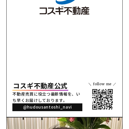
コスギ不動産公式
＼ follow me ／
不動産売買に役立つ最新情報を、
い
ち早くお届けしております。
@hudousantoshi_navi