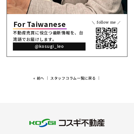
For Taiwanese
＼ follow me ／
不動産売買に役立つ最新情報を、
台
湾語でお届けします。
@kosugi_leo
«
前へ
｜
スタッフコラム一覧に戻る
｜