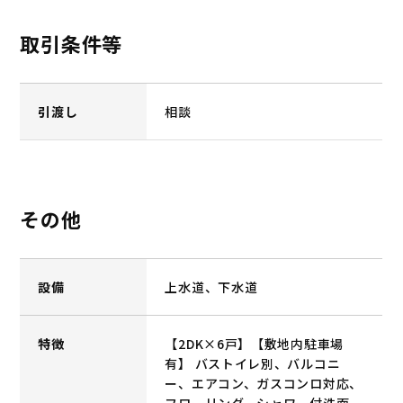
取引条件等
引渡し
相談
その他
設備
上水道、下水道
特徴
【2DK×6戸】【敷地内駐車場
有】 バストイレ別、バルコニ
ー、エアコン、ガスコンロ対応、
フローリング、シャワー付洗面