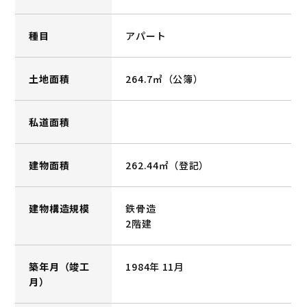
種目
アパート
土地面積
264.7㎡（公簿）
私道面積
建物面積
262.44㎡（登記）
建物構造規模
鉄骨造
2階建
築年月（竣工
1984年 11月
月）