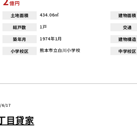
2
億
円
434.06㎡
土地面積
建物面積
1戸
総戸数
交通
1974年1月
築年月
建物構造
熊本市立白川小学校
小学校区
中学校区
6/17
丁目貸家