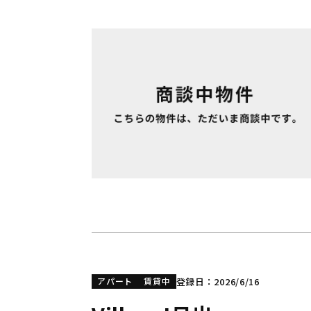
登録日：2026/6/16
アパート
賃貸中