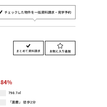
チェックした物件を
一括資料請求・見学予約
まとめて資料請求
お気に入り追加
.84%
798.7㎡
「渡鹿」 徒歩2分