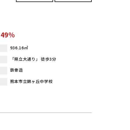
.49%
936.16㎡
「県立大通り」 徒歩3分
鉄骨造
熊本市立錦ヶ丘中学校