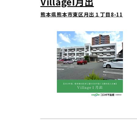
VillageI月出
熊本県熊本市東区月出１丁目8-11