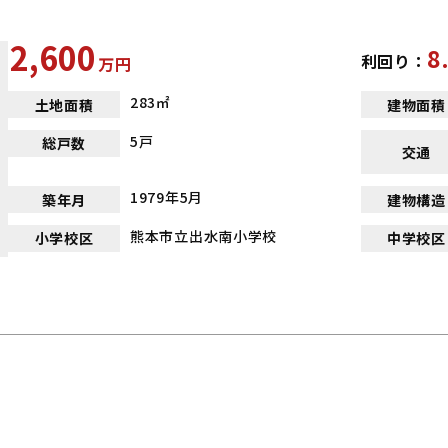
2,600
8
利回り：
万
円
283㎡
土地面積
建物面積
5戸
総戸数
交通
1979年5月
築年月
建物構造
熊本市立出水南小学校
小学校区
中学校区