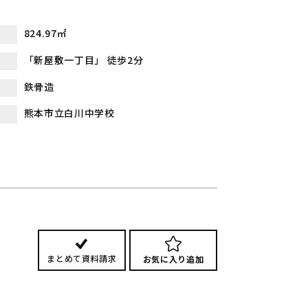
824.97㎡
「新屋敷一丁目」 徒歩2分
鉄骨造
熊本市立白川中学校
まとめて資料請求
お気に入り追加