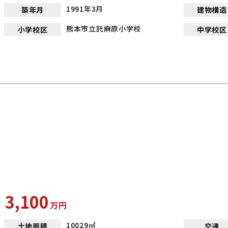
1991年3月
築年月
建物構造
熊本市立託麻原小学校
小学校区
中学校区
3,100
万
円
10029㎡
土地面積
交通