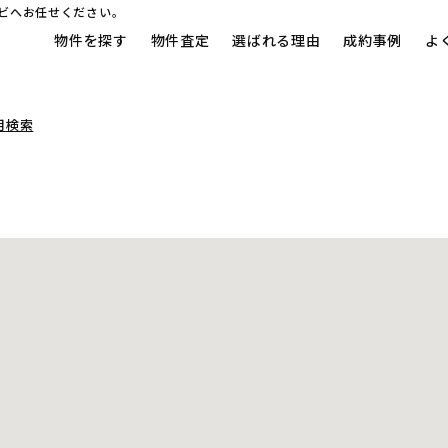
ビへお任せください。
物件を探す
物件査定
選ばれる理由
成約事例
よ
用検索