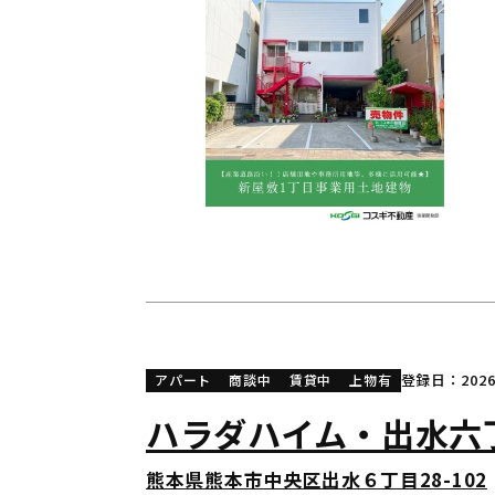
登録日：2026/
アパート
商談中
賃貸中
上物有
ハラダハイム・出水六
熊本県熊本市中央区出水６丁目28-102