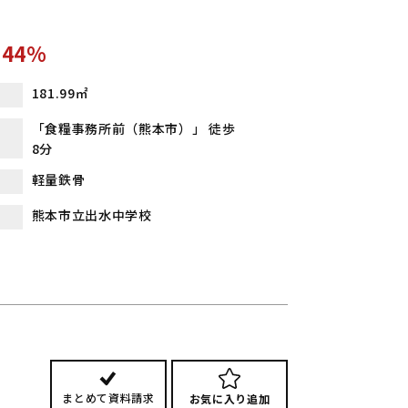
.44%
181.99㎡
「食糧事務所前（熊本市）」 徒歩
8分
軽量鉄骨
熊本市立出水中学校
まとめて資料請求
お気に入り追加