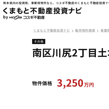
熊本県内の投資用、事業用物件なら、コスギ不動産のくまもと不動産投資ナ
by
くまもと不動産投資ナビ
販売物件検索
事業
その他
南区川尻2丁目土
3,250
物件価格
万
円