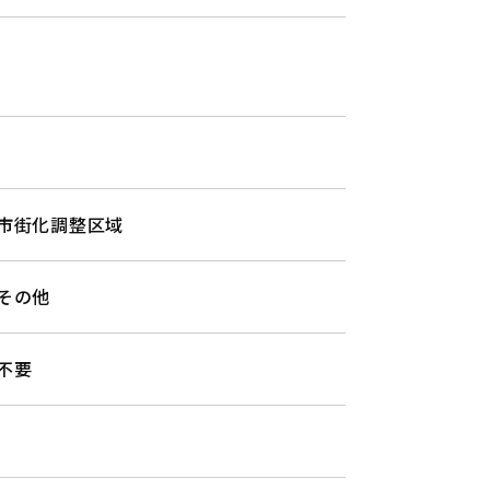
市街化調整区域
その他
不要