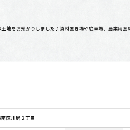
以上の土地をお預かりしました♪資材置き場や駐車場、農業用
市南区川尻２丁目