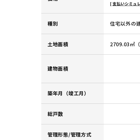
支払いシミュ
種別
住宅以外の
土地面積
2709.03
建物面積
築年月（竣工月）
総戸数
管理形態/管理方式