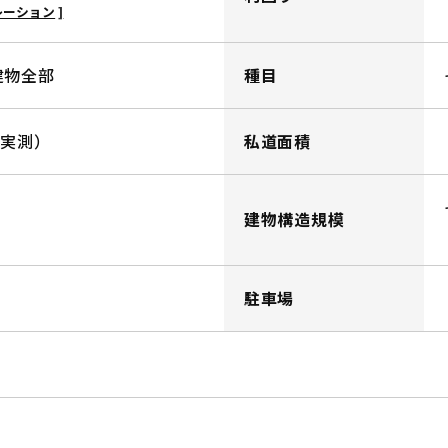
レーション
建物全部
種目
㎡（実測）
私道面積
建物構造規模
駐車場