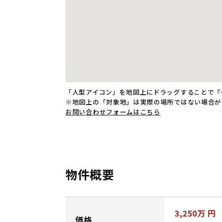
「人型アイコン」を地図上にドラッグすることで『G
※地図上の「対象地」は実際の場所ではない場合が
お問い合わせフォームはこちら
物件概要
3,250
万 円
価格