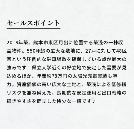
セールスポイント
2019年築、熊本市東区月出に位置する築浅の一棟収
益物件。550坪超の広大な敷地に、27戸に対して48区
画という圧倒的な駐車場数を確保している点が最大の
強みです！県立大学近くの好立地で安定した需要が見
込めるほか、年間約78万円の太陽光売電実績も魅
力。資産価値の高い広大な土地と、築浅による低修繕
リスクを兼ね備えた、長期的な安定運用と出口戦略の
描きやすさを両立した稀少な一棟です♪