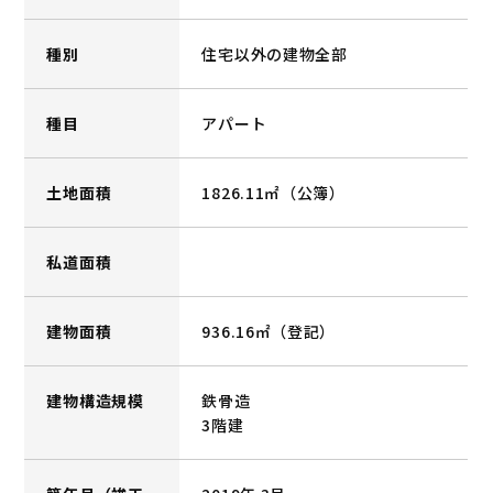
種別
住宅以外の建物全部
種目
アパート
土地面積
1826.11㎡（公簿）
私道面積
建物面積
936.16㎡（登記）
建物構造規模
鉄骨造
3階建