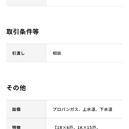
取引条件等
引渡し
相談
その他
設備
プロパンガス、上水道、下水道
特徴
【1R×6戸、1K×15戸、