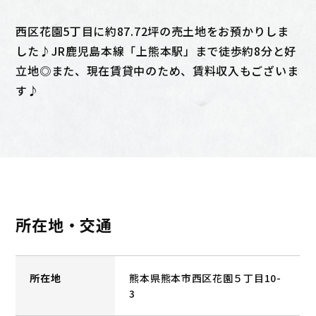
西区花園5丁目に約87.72坪の売土地をお預かりしま
した♪JR鹿児島本線「上熊本駅」まで徒歩約8分と好
立地◎また、現在賃貸中のため、賃料収入もございま
す♪
所在地・交通
所在地
熊本県熊本市西区花園５丁目10-
3