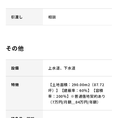
引渡し
相談
その他
設備
上水道、下水道
特徴
【土地面積：290.00m2（87.72
坪）】【建蔽率：60％】【容積
率：200％】※普通借地契約あり
（7万円/月額＿84万円/年額）