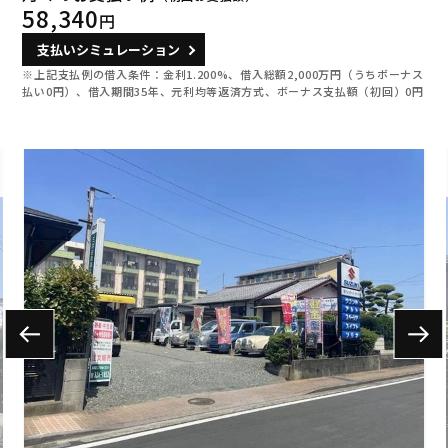
58,340
円
支払いシミュレーション
※上記支払例の借入条件：金利1.200%、借入総額
2,000
万円（うちボーナス
払い0円）、借入期間35年、元利均等返済方式、ボーナス支払額（初回）0円