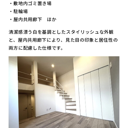
・敷地内ゴミ置き場
・駐輪場
・屋内共用廊下 ほか
清潔感漂う白を基調としたスタイリッシュな外観
と、屋内共用廊下により、見た目の印象と居住性の
両方に配慮した仕様です。