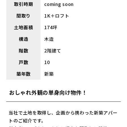
取引時期
coming soon
間取り
1K＋ロフト
土地面積
174坪
構造
木造
階数
2階建て
戸数
10
築年数
新築
おしゃれ外観の単身向け物件！
当社で土地を取得し、企画から携わった新築アパー
トのご紹介です。