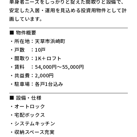
単身者ニーズをしっかりと捉えた間取りと設備で、
安定した入居・運用を見込める投資用物件として計
画しています。
■ 物件概要
・所在地：天草市浜崎町
・戸数 ：10戸
・間取り：1K＋ロフト
・賃料 ：54,000円～55,000円
・共益費：2,000円
・駐車場：各戸1台込み
■ 設備・仕様
・オートロック
・宅配ボックス
・システムキッチン
・収納スペース充実