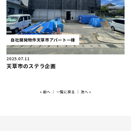
自社開発物件
天草市
アパート一棟
2025.07.11
天草市のステラ企画
«
前へ
｜
一覧に戻る
｜
次へ
»