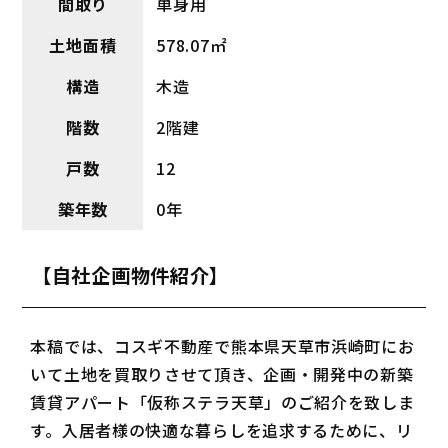
間取り
単身用
土地面積
578.07㎡
構造
木造
階数
2階建
戸数
12
築年数
0年
【自社企画物件紹介】
本稿では、コスギ不動産で熊本県天草市浜崎町にお
いて土地を買取りさせて頂き、企画・開発中の新築
賃貸アパート「仮称ステラ天草」のご紹介を致しま
す。入居者様の快適な暮らしを追求するために、リ