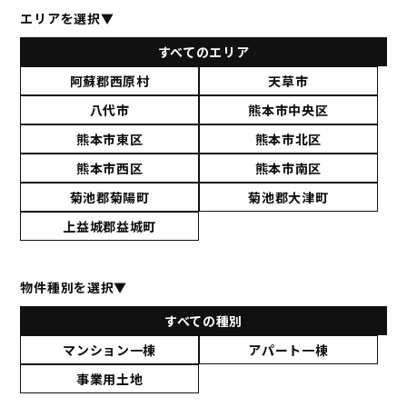
エリアを選択▼
すべてのエリア
阿蘇郡西原村
天草市
八代市
熊本市中央区
熊本市東区
熊本市北区
熊本市西区
熊本市南区
菊池郡菊陽町
菊池郡大津町
上益城郡益城町
物件種別を選択▼
すべての種別
マンション一棟
アパート一棟
事業用土地