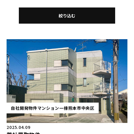
絞り込む
自社開発物件
マンション一棟
熊本市中央区
2025.04.09