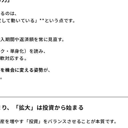
いるのは、
定して動いている」**という点です。
借入期間や返済額を常に見直す。
ーク・単身化）を読み、
対応する――。
クを機会に変える姿勢
が、
す。
始まり、「拡大」は投資から始まる
資産を増やす「投資」をバランスさせることが本質です。