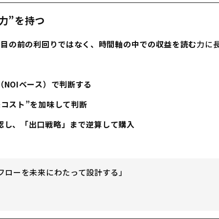
る力”を持つ
に
目の前の利回りではなく、時間軸の中での収益を読む
力に
NOIベース）で判断する
コスト”を加味して判断
認し、「出口戦略」まで逆算して購入
フローを未来にわたって設計する」