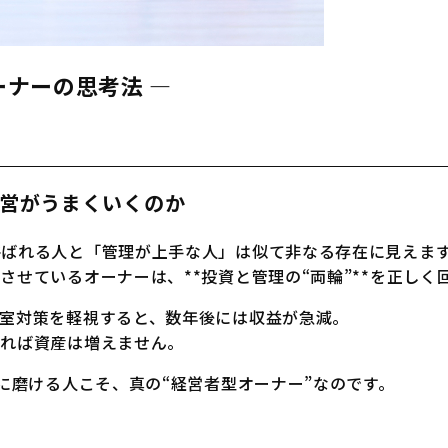
ーナーの思考法 ―
営がうまくいくのか
呼ばれる人と「管理が上手な人」は似て非なる存在に見えま
せているオーナーは、**投資と管理の“両輪”**を正しく
室対策を軽視すると、数年後には収益が急減。
誤れば資産は増えません。
時に磨ける人こそ、真の“経営者型オーナー”なのです。