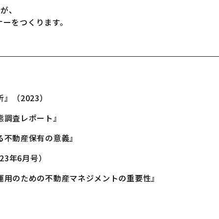
野が、
ナーをつくります。
』（2023）
態調査レポート』
る不動産保有の意義』
23年6月号）
運用のための不動産マネジメントの重要性』