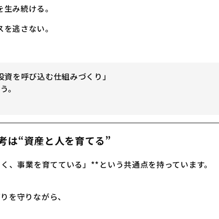
を生み続ける。
スを逃さない。
投資を呼び込む仕組みづくり」
う。
思考は“資産と人を育てる”
なく、事業を育てている」**という共通点を持っています。
がりを守りながら、