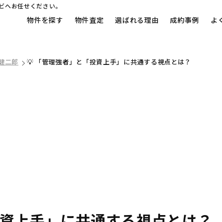
ビへお任せください。
物件を探す
物件査定
選ばれる理由
成約事例
よ
 健二郎
💡 「管理強者」と「投資上手」に共通する視点とは？
投資上手」に共通する視点とは？