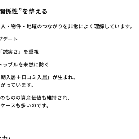
の関係性”を整える
、
人・物件・地域
のつながりを非常によく理解しています。
プデート
「誠実さ」を重視
トラブルを未然に防ぐ
長期入居＋口コミ入居」
が生まれ、
ながっています。
そのものの資産価値も維持され、
ケースも多いのです。
む力」