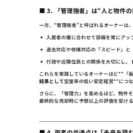
■ 3. 「管理強者」は“人と物件
一方、“管理強者”と呼ばれるオーナーは
入居者の層に合わせて設備を常にアッ
退去対応や修繕対応の「スピード」と
行政や近隣住民との関係を大切にし、
これらを実践しているオーナーほど**「
結果として
空室率の低い安定経営**につ
さらに、「管理力」を高めるほど、物件
最終的な売却時に予想以上の評価を受ける
■ 4. 両者の共通点は「未来を読