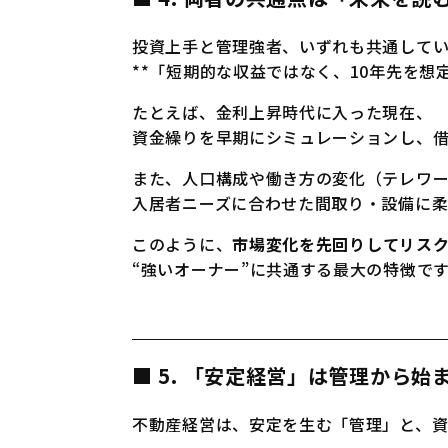
投資上手と管理強者、いずれも共通して
**「短期的な収益ではなく、10年先を想
たとえば、金利上昇時代に入った現在、
資金繰りを早期にシミュレーションし、
また、人口構成や働き方の変化（テレワ
入居者ニーズに合わせた間取り・設備に柔軟
このように、
市場変化を先回りしてリス
“強いオーナー”に共通する最大の特徴で
■ 5. 「安定経営」は管理から
不動産経営は、安定を生む「管理」と、