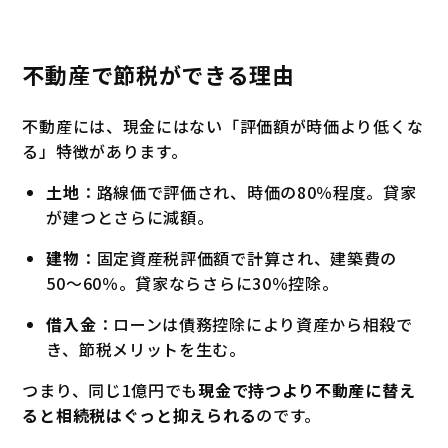
不動産で節税ができる理由
不動産には、現金にはない「評価額が時価より低くな
る」特徴があります。
土地
：路線価で評価され、時価の80％程度。貸家
が建つとさらに減額。
建物
：固定資産税評価額で計算され、建築費の
50〜60％。貸家ならさらに30％控除。
借入金
：ローンは債務控除により資産から相殺で
き、節税メリットを生む。
つまり、同じ1億円でも
現金で持つより不動産に替え
ると相続税はぐっと抑えられる
のです。