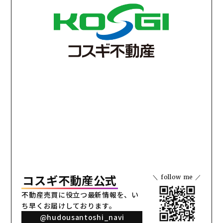
コスギ不動産公式
＼ follow me ／
不動産売買に役立つ最新情報を、
い
ち早くお届けしております。
@hudousantoshi_navi